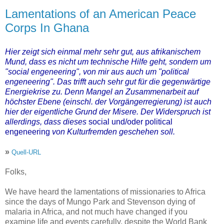
Lamentations of an American Peace
Corps In Ghana
Hier zeigt sich einmal mehr sehr gut, aus afrikanischem
Mund, dass es nicht um technische Hilfe geht, sondern um
"social engeneering", von mir aus auch um "political
engeneering". Das trifft auch sehr gut für die gegenwärtige
Energiekrise zu. Denn Mangel an Zusammenarbeit auf
höchster Ebene (einschl. der Vorgängerregierung) ist auch
hier der eigentliche Grund der Misere. Der Widerspruch ist
allerdings, dass dieses
social und/oder political
engeneering
von Kulturfremden geschehen soll.
»
Quell-URL
Folks,
We have heard the lamentations of missionaries to Africa
since the days of Mungo Park and Stevenson dying of
malaria in Africa, and not much have changed if you
examine life and events carefully, despite the World Bank