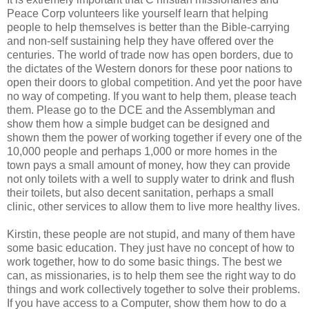
Peace Corp volunteers like yourself learn that helping
people to help themselves is better than the Bible-carrying
and non-self sustaining help they have offered over the
centuries. The world of trade now has open borders, due to
the dictates of the Western donors for these poor nations to
open their doors to global competition. And yet the poor have
no way of competing. If you want to help them, please teach
them. Please go to the DCE and the Assemblyman and
show them how a simple budget can be designed and
shown them the power of working together if every one of the
10,000 people and perhaps 1,000 or more homes in the
town pays a small amount of money, how they can provide
not only toilets with a well to supply water to drink and flush
their toilets, but also decent sanitation, perhaps a small
clinic, other services to allow them to live more healthy lives.
Kirstin, these people are not stupid, and many of them have
some basic education. They just have no concept of how to
work together, how to do some basic things. The best we
can, as missionaries, is to help them see the right way to do
things and work collectively together to solve their problems.
If you have access to a Computer, show them how to do a