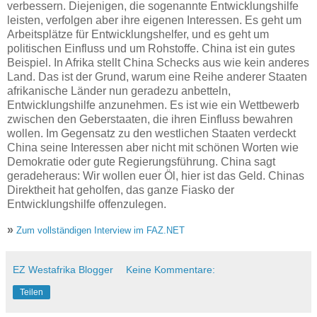
verbessern. Diejenigen, die sogenannte Entwicklungshilfe
leisten, verfolgen aber ihre eigenen Interessen. Es geht um
Arbeitsplätze für Entwicklungshelfer, und es geht um
politischen Einfluss und um Rohstoffe. China ist ein gutes
Beispiel. In Afrika stellt China Schecks aus wie kein anderes
Land. Das ist der Grund, warum eine Reihe anderer Staaten
afrikanische Länder nun geradezu anbetteln,
Entwicklungshilfe anzunehmen. Es ist wie ein Wettbewerb
zwischen den Geberstaaten, die ihren Einfluss bewahren
wollen. Im Gegensatz zu den westlichen Staaten verdeckt
China seine Interessen aber nicht mit schönen Worten wie
Demokratie oder gute Regierungsführung. China sagt
geradeheraus: Wir wollen euer Öl, hier ist das Geld. Chinas
Direktheit hat geholfen, das ganze Fiasko der
Entwicklungshilfe offenzulegen.
»
Zum vollständigen Interview im FAZ.NET
EZ Westafrika Blogger
Keine Kommentare:
Teilen