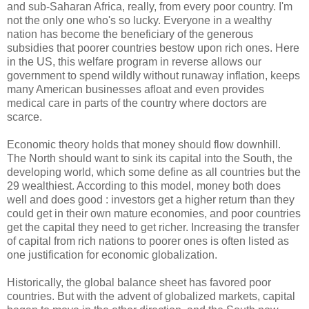
and sub-Saharan Africa, really, from every poor country. I'm
not the only one who's so lucky. Everyone in a wealthy
nation has become the beneficiary of the generous
subsidies that poorer countries bestow upon rich ones. Here
in the US, this welfare program in reverse allows our
government to spend wildly without runaway inflation, keeps
many American businesses afloat and even provides
medical care in parts of the country where doctors are
scarce.
Economic theory holds that money should flow downhill.
The North should want to sink its capital into the South, the
developing world, which some define as all countries but the
29 wealthiest. According to this model, money both does
well and does good : investors get a higher return than they
could get in their own mature economies, and poor countries
get the capital they need to get richer. Increasing the transfer
of capital from rich nations to poorer ones is often listed as
one justification for economic globalization.
Historically, the global balance sheet has favored poor
countries. But with the advent of globalized markets, capital