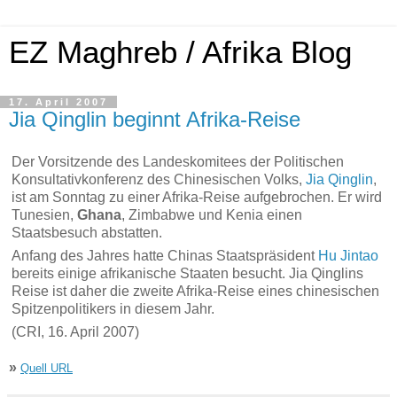
EZ Maghreb / Afrika Blog
17. April 2007
Jia Qinglin beginnt Afrika-Reise
Der Vorsitzende des Landeskomitees der Politischen
Konsultativkonferenz des Chinesischen Volks,
Jia Qinglin
,
ist am Sonntag zu einer Afrika-Reise aufgebrochen. Er wird
Tunesien,
Ghana
, Zimbabwe und Kenia einen
Staatsbesuch abstatten.
Anfang des Jahres hatte Chinas Staatspräsident
Hu Jintao
bereits einige afrikanische Staaten besucht. Jia Qinglins
Reise ist daher die zweite Afrika-Reise eines chinesischen
Spitzenpolitikers in diesem Jahr.
(CRI, 16. April 2007)
»
Quell URL